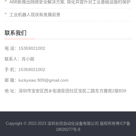
ABB新推出网络安全解决方案, 简化并提升对工业基础设施的保护
工业机器人现状和发展前景
联系我们
电 话：15359021002
联系人：肖小姐
手 机：15359021002
邮 箱：luckyxiao.909@gmail.com
地 址：深圳市宝安区西乡街道臣田社区宝民二路东方雅苑2层B39
Copyright © 2022-2023 深圳长欣自动化设备有限公司 版权所有
粤ICP备
19020277号-8