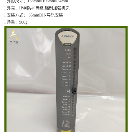
l 外形尺寸：138mm×106mm×54mm
l 外壳：IP40防护等级,铝制加强机壳
l 安装方式： 35mmDIN导轨安装
l 净重：900g