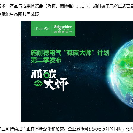
技术、产品与成果博览会（简称：碳博会）。届时，施耐德电气将正式官宣
速赋能生态圈共同减碳。
产业可持续进程正在不断深化和加速。企业减碳意识大幅提升的同时，依