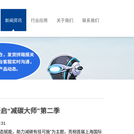
新闻资讯
行业应用
关于我们
联系我们
启“减碳大师”第二季
:31
生态赋能，助力减碳有技可施”为主题，亮相首届上海国际