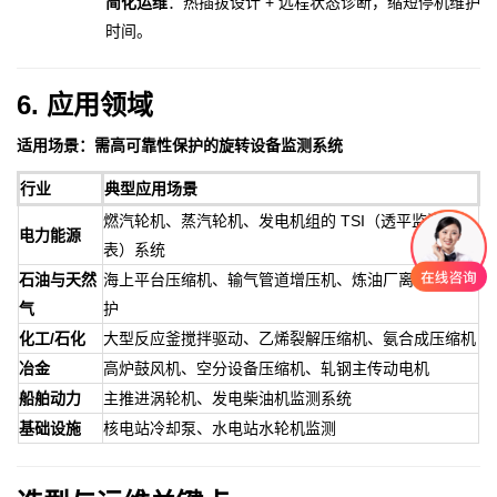
简化运维
：热插拔设计 + 远程状态诊断，缩短停机维护
时间。
6. 应用领域
适用场景：需高可靠性保护的旋转设备监测系统
行业
典型应用场景
燃汽轮机、蒸汽轮机、发电机组的 TSI（透平监测仪
电力能源
表）系统
石油与天然
海上平台压缩机、输气管道增压机、炼油厂离心机组保
气
护
化工/石化
大型反应釜搅拌驱动、乙烯裂解压缩机、氨合成压缩机
冶金
高炉鼓风机、空分设备压缩机、轧钢主传动电机
船舶动力
主推进涡轮机、发电柴油机监测系统
基础设施
核电站冷却泵、水电站水轮机监测