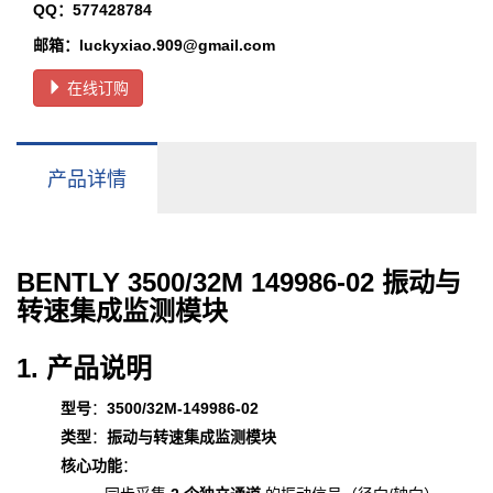
QQ：577428784
邮箱：luckyxiao.909@gmail.com
在线订购
产品详情
BENTLY 3500/32M 149986-02 振动与
转速集成监测模块
1. 产品说明
型号
：
3500/32M-149986-02
类型
：
振动与转速集成监测模块
核心功能
：