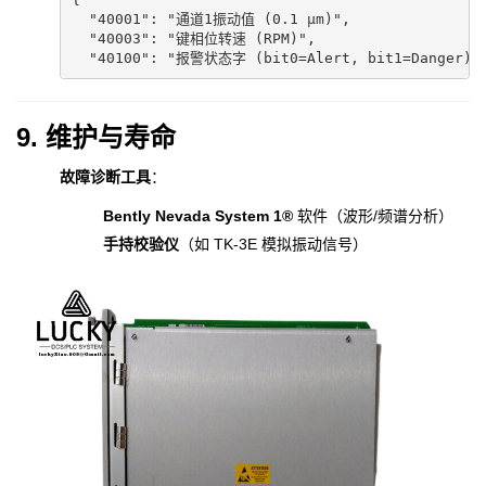
  "40001": "通道1振动值 (0.1 μm)",  

  "40003": "键相位转速 (RPM)",  

  "40100": "报警状态字 (bit0=Alert, bit1=Danger)"
9. 维护与寿命
故障诊断工具
：
Bently Nevada System 1®
软件（波形/频谱分析）
手持校验仪
（如 TK-3E 模拟振动信号）