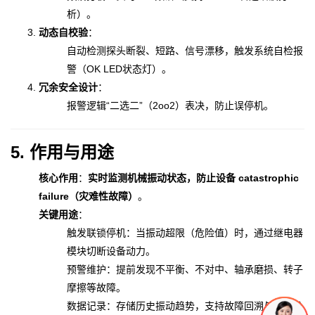
析）。
动态自校验
：
自动检测探头断裂、短路、信号漂移，触发系统自检报
警（OK LED状态灯）。
冗余安全设计
：
报警逻辑“二选二”（2oo2）表决，防止误停机。
5. 作用与用途
核心作用
：
实时监测机械振动状态，防止设备 catastrophic
failure（灾难性故障）
。
关键用途
：
触发联锁停机：当振动超限（危险值）时，通过继电器
模块切断设备动力。
预警维护：提前发现不平衡、不对中、轴承磨损、转子
摩擦等故障。
数据记录：存储历史振动趋势，支持故障回溯与根源分