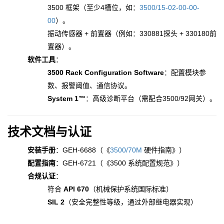
3500 框架（至少4槽位，如：
3500/15-02-00-00-
00
）。
振动传感器 + 前置器（例如：330881探头 + 330180前
置器）。
软件工具
：
3500 Rack Configuration Software
：配置模块参
数、报警阈值、通信协议。
System 1™
：高级诊断平台（需配合3500/92网关）。
技术文档与认证
安装手册
：GEH-6688（《
3500/70M
硬件指南》）
配置指南
：GEH-6721（《3500 系统配置规范》）
合规认证
：
符合
API 670
（机械保护系统国际标准）
SIL 2
（安全完整性等级，通过外部继电器实现）