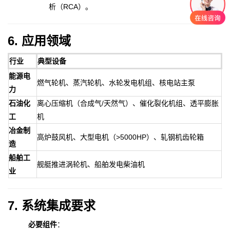
析（RCA）。
6. 应用领域
行业
典型设备
能源电
燃气轮机、蒸汽轮机、水轮发电机组、核电站主泵
力
石油化
离心压缩机（合成气/天然气）、催化裂化机组、透平膨胀
工
机
冶金制
高炉鼓风机、大型电机（>5000HP）、轧钢机齿轮箱
造
船舶工
舰艇推进涡轮机、船舶发电柴油机
业
7. 系统集成要求
必要组件
：